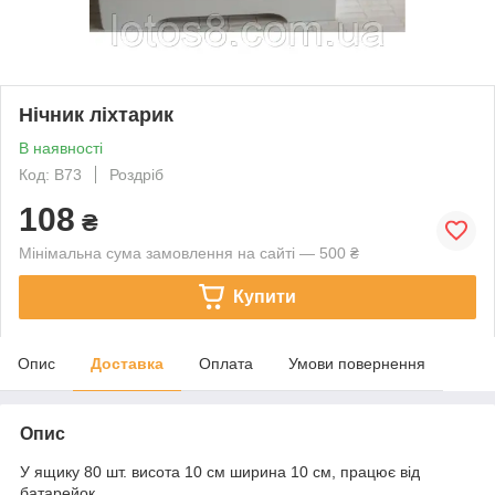
Нічник ліхтарик
В наявності
Код: В73
Роздріб
108
₴
Мінімальна сума замовлення на сайті — 500 ₴
Купити
Опис
Доставка
Оплата
Умови повернення
Опис
У ящику 80 шт. висота 10 см ширина 10 см, працює від
батарейок