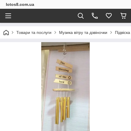
lotos8.com.ua
Товари та послуги
Музика вітру та дзвіночки
Підвіска