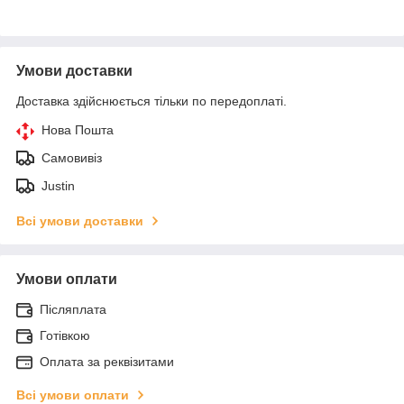
Умови доставки
Доставка здійснюється тільки по передоплаті.
Нова Пошта
Самовивіз
Justin
Всі умови доставки
Умови оплати
Післяплата
Готівкою
Оплата за реквізитами
Всі умови оплати