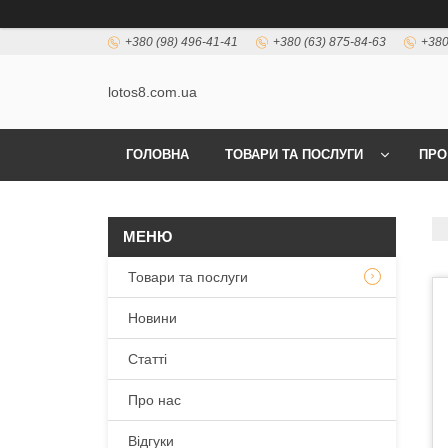
+380 (98) 496-41-41
+380 (63) 875-84-63
+380
lotos8.com.ua
ГОЛОВНА
ТОВАРИ ТА ПОСЛУГИ
ПРО
Товари та послуги
Новини
Статті
Про нас
Відгуки