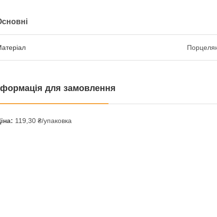
Основні
атеріал
Порцеля
нформація для замовлення
іна:
119,30 ₴/упаковка