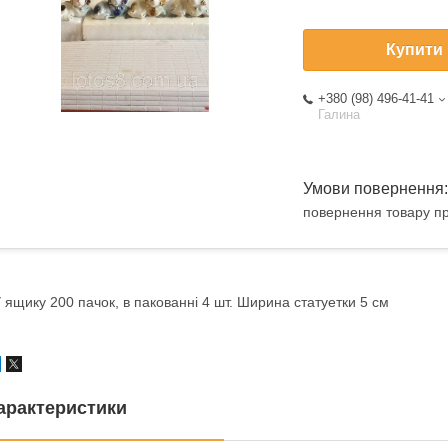
Купити
+380 (98) 496-41-41
Галина
повернення товару пр
 ящику 200 пачок, в пакованні 4 шт. Ширина статуетки 5 см
арактеристики