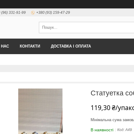
 (96) 331-91-99
+380 (93) 159-47-29
 НАС
КОНТАКТИ
ДОСТАВКА І ОПЛАТА
Статуетка со
119,30 ₴/упак
Мінімальна сума замов
В наявності
Код:
А49