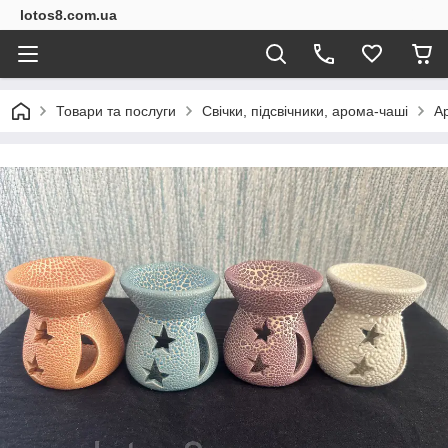
lotos8.com.ua
Товари та послуги
Свічки, підсвічники, арома-чаші
А