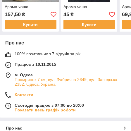
Арома чаша
Арома чаша
Аром
157,50
45
69,
₴
₴
Купити
Купити
Про нас
100% позитивних з 7 відгуків за рік
Працює з 10.11.2015
м. Одеса
Промринок 7 км, вул. Фабрична 2649, вул. Заводська
2352, Одеса, Україна
Контакти
Сьогодні працює з 07:00 до 20:00
Показати весь графік роботи
Про нас