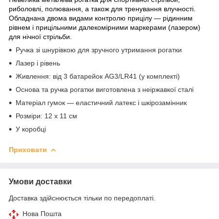
риболовлі, полювання, а також для тренування влучності.
Обладнана двома видами контролю прицілу — рідинним
рівнем і прицільними далекомірними маркерами (лазером)
для нічної стрільби.
Ручка зі шнурівкою для зручного утримання рогатки
Лазер і рівень
Живлення: від 3 батарейок AG3/LR41 (у комплекті)
Основа та ручка рогатки виготовлена з неіржавкої сталі
Матеріал гумок — еластичний латекс і шкірозамінник
Розміри: 12 х 11 см
У коробці
Приховати
Умови доставки
Доставка здійснюється тільки по передоплаті.
Нова Пошта