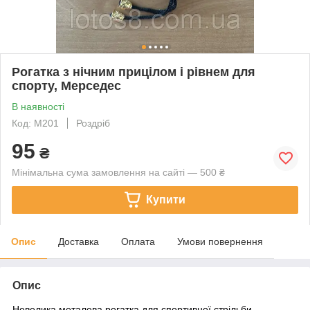
Рогатка з нічним прицілом і рівнем для
спорту, Мерседес
В наявності
Код: М201
Роздріб
95
₴
Мінімальна сума замовлення на сайті — 500 ₴
Купити
Опис
Доставка
Оплата
Умови повернення
Опис
Невелика металева рогатка для спортивної стрільби,