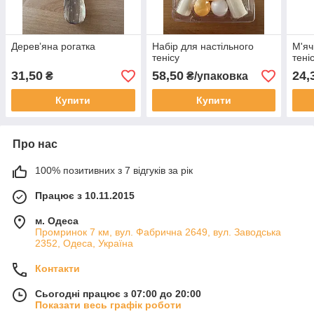
Деревʼяна рогатка
Набір для настільного
М'яч
тенісу
тені
31,50
58,50
24,
₴
₴/упаковка
Купити
Купити
Про нас
100% позитивних з 7 відгуків за рік
Працює з 10.11.2015
м. Одеса
Промринок 7 км, вул. Фабрична 2649, вул. Заводська
2352, Одеса, Україна
Контакти
Сьогодні працює з 07:00 до 20:00
Показати весь графік роботи