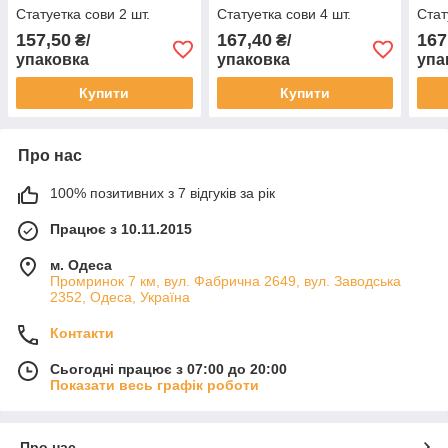
Статуетка сови 2 шт.
Статуетка сови 4 шт.
Стат
157,50
167,40
167
₴/
₴/
упаковка
упаковка
упа
Купити
Купити
Про нас
100% позитивних з 7 відгуків за рік
Працює з 10.11.2015
м. Одеса
Промринок 7 км, вул. Фабрична 2649, вул. Заводська
2352, Одеса, Україна
Контакти
Сьогодні працює з 07:00 до 20:00
Показати весь графік роботи
Про нас