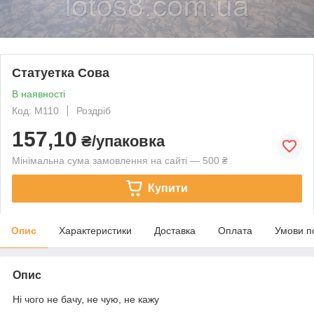
Статуетка Сова
В наявності
Код: М110
Роздріб
157,10
₴/упаковка
Мінімальна сума замовлення на сайті — 500 ₴
Купити
Опис
Характеристики
Доставка
Оплата
Умови п
Опис
Ні чого не бачу, не чую, не кажу