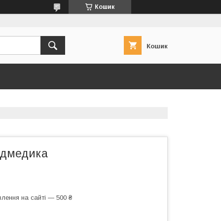
Кошик
Кошик
едмедика
лення на сайті — 500 ₴