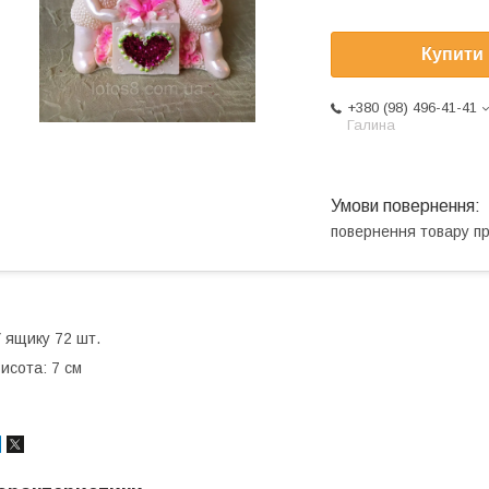
Купити
+380 (98) 496-41-41
Галина
повернення товару п
 ящику 72 шт.
исота: 7 см