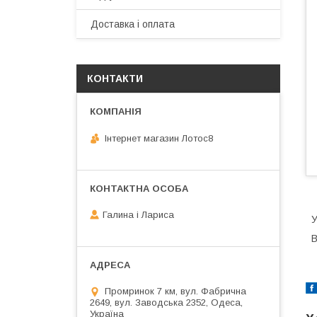
Доставка і оплата
КОНТАКТИ
Інтернет магазин Лотос8
Галина і Лариса
У
В
Промринок 7 км, вул. Фабрична
2649, вул. Заводська 2352, Одеса,
Україна