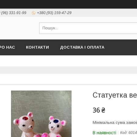
 (96) 331-91-99
+380 (93) 159-47-29
РО НАС
КОНТАКТИ
ДОСТАВКА І ОПЛАТА
Статуетка в
36 ₴
Мінімальна сума замов
В наявності
Код:
6014