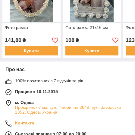
Фото рамка
Фото рамка 21х16 см
Фот
141,80
108
123
₴
₴
Купити
Купити
Про нас
100% позитивних з 7 відгуків за рік
Працює з 10.11.2015
м. Одеса
Промринок 7 км, вул. Фабрична 2649, вул. Заводська
2352, Одеса, Україна
Контакти
Сьогодні працює з 07:00 до 20:00