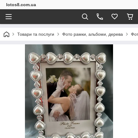
lotos8.com.ua
Товари та послуги
Фото рамки, альбоми, дерева
Фо