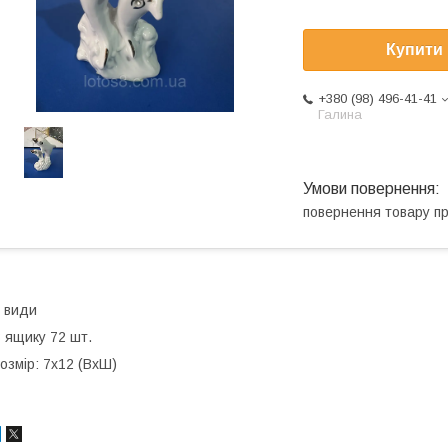
Купити
+380 (98) 496-41-41
Галина
повернення товару п
 види
 ящику 72 шт.
озмір: 7х12 (ВхШ)