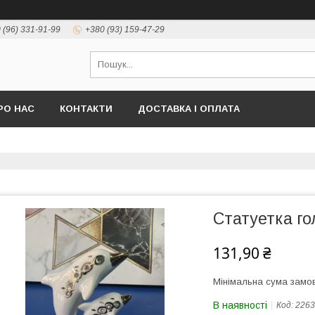
 (96) 331-91-99
+380 (93) 159-47-29
РО НАС
КОНТАКТИ
ДОСТАВКА І ОПЛАТА
Статуетка го
131,90 ₴
Мінімальна сума замов
В наявності
Код:
2263