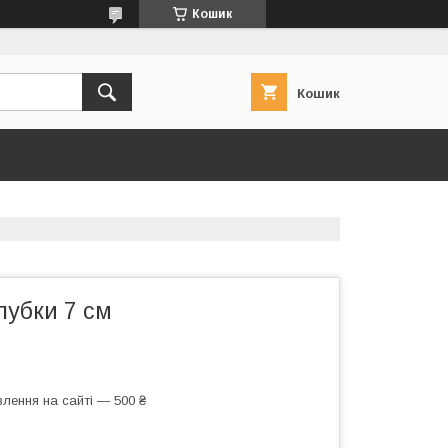
Кошик
Кошик
лубки 7 см
лення на сайті — 500 ₴