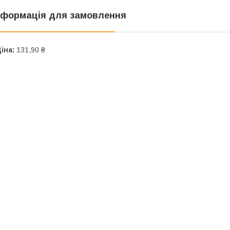
нформація для замовлення
іна:
131,90 ₴