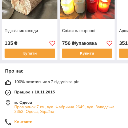
Підсвічник колоди
Свічки електронні
Аро
135
756
351
₴
₴/упаковка
Купити
Купити
Про нас
100% позитивних з 7 відгуків за рік
Працює з 10.11.2015
м. Одеса
Промринок 7 км, вул. Фабрична 2649, вул. Заводська
2352, Одеса, Україна
Контакти