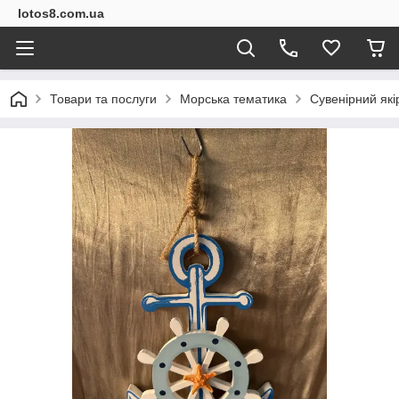
lotos8.com.ua
Товари та послуги
Морська тематика
Сувенірний які