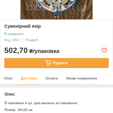
Сувенірний якір
В наявності
Код: М52
Роздріб
502,70
₴/упаковка
Купити
Опис
Доставка
Оплата
Умови повернення
Опис
В пакованні 4 шт. ціна вказана за паковання
Розмір: 34х18
см