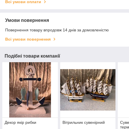
Всі умови оплати
Умови повернення
Повернення товару впродовж 14 днів за домовленістю
Всі умови повернення
Подібні товари компанії
Декор якір рибки
Вітрильник сувенірний
Суве
тер