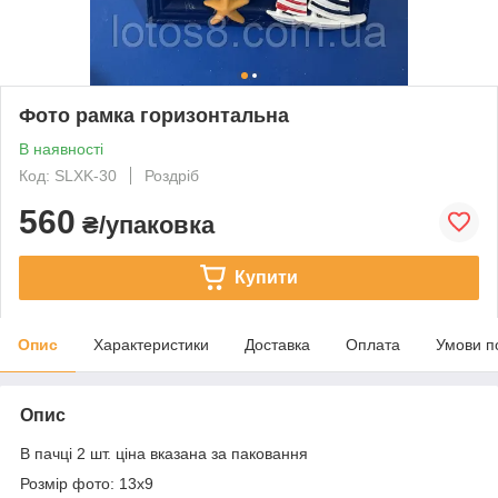
Фото рамка горизонтальна
В наявності
Код: SLXK-30
Роздріб
560
₴/упаковка
Купити
Опис
Характеристики
Доставка
Оплата
Умови п
Опис
В пачці 2 шт. ціна вказана за паковання
Розмір фото: 13х9